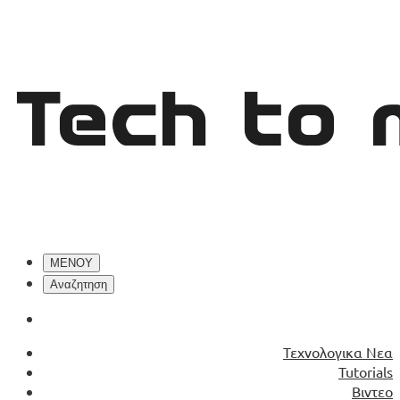
Skip
to
content
ΜΕΝΟΥ
Αναζητηση
Τεχνολογικα Νεα
Tutorials
Βιντεο